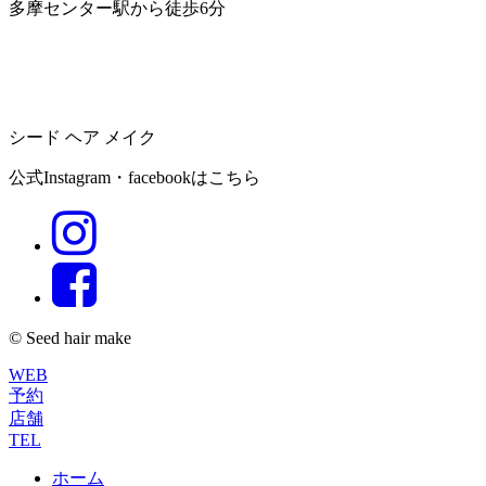
多摩センター駅から徒歩6分
シード ヘア メイク
公式Instagram・facebookはこちら
© Seed hair make
WEB
予約
店舗
TEL
ホーム