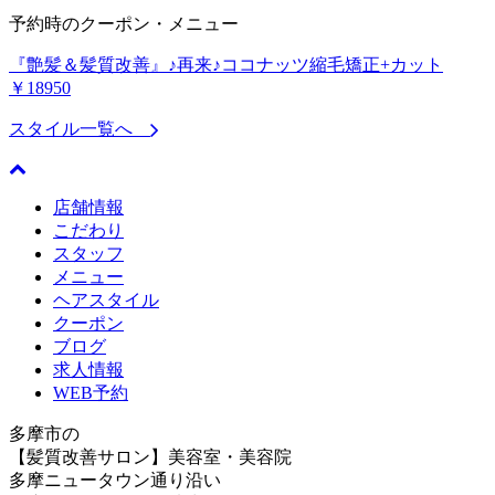
予約時のクーポン・メニュー
『艶髪＆髪質改善』♪再来♪ココナッツ縮毛矯正+カット
￥18950
スタイル一覧へ
店舗情報
こだわり
スタッフ
メニュー
ヘアスタイル
クーポン
ブログ
求人情報
WEB予約
多摩市の
【髪質改善サロン】美容室・美容院
多摩ニュータウン通り沿い