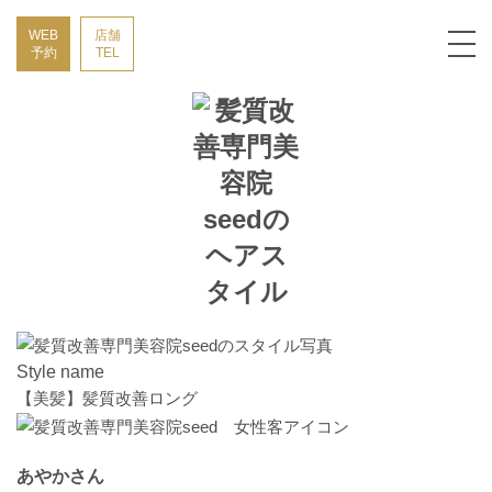
WEB
店舗
予約
TEL
Style name
【美髪】髪質改善ロング
あやかさん