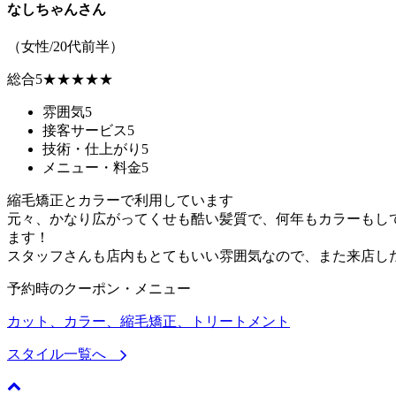
なしちゃんさん
（女性/20代前半）
総合
5
★★★★★
雰囲気
5
接客サービス
5
技術・仕上がり
5
メニュー・料金
5
縮毛矯正とカラーで利用しています
元々、かなり広がってくせも酷い髪質で、何年もカラーもし
ます！
スタッフさんも店内もとてもいい雰囲気なので、また来店し
予約時のクーポン・メニュー
カット、カラー、縮毛矯正、トリートメント
スタイル一覧へ