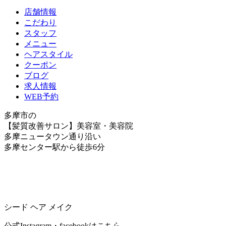
店舗情報
こだわり
スタッフ
メニュー
ヘアスタイル
クーポン
ブログ
求人情報
WEB予約
多摩市の
【髪質改善サロン】美容室・美容院
多摩ニュータウン通り沿い
多摩センター駅から徒歩6分
シード ヘア メイク
公式Instagram・facebookはこちら