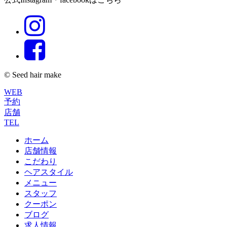
© Seed hair make
WEB
予約
店舗
TEL
ホーム
店舗情報
こだわり
ヘアスタイル
メニュー
スタッフ
クーポン
ブログ
求人情報