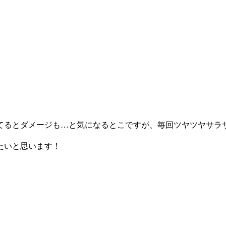
てるとダメージも…と気になるとこですが、毎回ツヤツヤサラ
たいと思います！