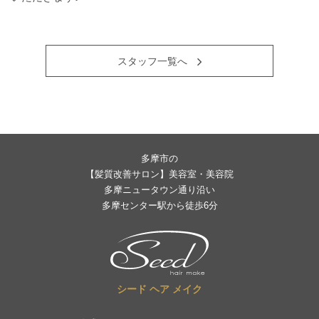
スタッフ一覧へ
多摩市の
【髪質改善サロン】美容室・美容院
多摩ニュータウン通り沿い
多摩センター駅から徒歩6分
シード ヘア メイク