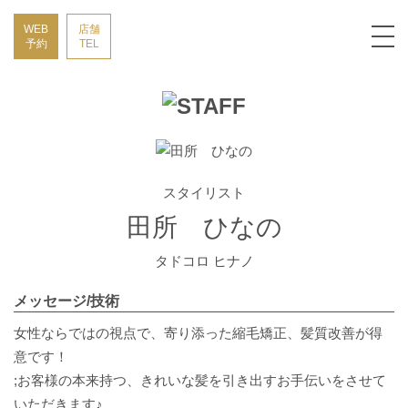
WEB
店舗
予約
TEL
スタイリスト
田所 ひなの
タドコロ ヒナノ
メッセージ/技術
女性ならではの視点で、寄り添った縮毛矯正、髪質改善が得
意です！
;お客様の本来持つ、きれいな髪を引き出すお手伝いをさせて
いただきます♪