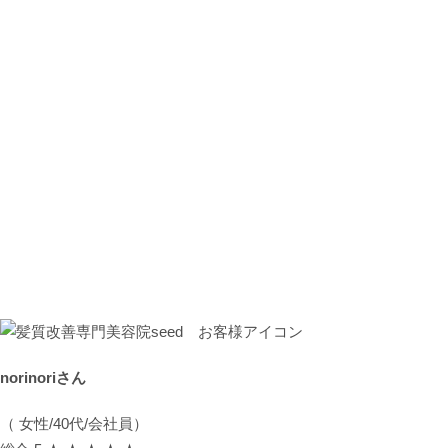
norinoriさん
（ 女性/40代/会社員）