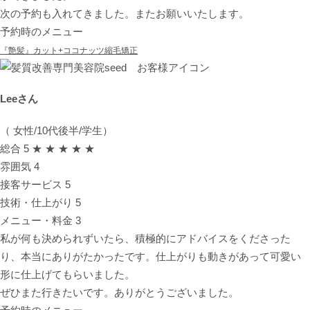
次の予約も入れてきました。またお願いいたします。
予約時のメニュー
『艶髪』カット+ココナッツ縮毛矯正
Leeさん
（ 女性/10代後半/学生）
総合
5
★ ★ ★ ★ ★
雰囲気
4
接客サービス
5
技術・仕上がり
5
メニュー・料金
3
私が何も決められずいたら、積極的にアドバイスをくださった
り、本当にありがたかったです。仕上がりも動きがあって可愛い
形に仕上げてもらいました。
ぜひまた行きたいです。ありがとうございました。