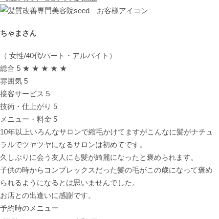
ちゃまさん
（ 女性/40代/パート・アルバイト）
総合
5
★ ★ ★ ★ ★
雰囲気
5
接客サービス
5
技術・仕上がり
5
メニュー・料金
5
10年以上いろんなサロンで縮毛かけてますがこんなに髪がナチュ
ラルでツヤツヤになるサロンは初めてです。
久しぶりに会う友人にも髪が綺麗になったと褒められます。
子供の時からコンプレックスだった髪の毛がこの歳になって褒め
られるようになるとは思いませんでした。
お店との出逢いに感謝です。
予約時のメニュー