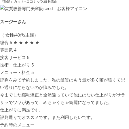
『艶髪』カット+ココナッツ縮毛矯正
スージーさん
（ 女性/40代/主婦）
総合
5
★ ★ ★ ★ ★
雰囲気
4
接客サービス
5
技術・仕上がり
5
メニュー・料金
5
評判をみて予約しました。私の髪質はもう量が多く癖が強くて思
い通りにならないのが悩みでした。
今までした縮毛矯正と全然違っていて他にはない仕上がりがサラ
サラでツヤがあって、めちゃくちゃ綺麗になってました。
仕上がりに満足です。
評判通りでオススメです。また利用したいです。
予約時のメニュー