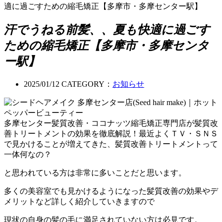
適に過ごすための縮毛矯正【多摩市・多摩センター駅】
汗でうねる前髪、、夏も快適に過ごす
ための縮毛矯正【多摩市・多摩センタ
ー駅】
2025/01/12
CATEGORY：
お知らせ
多摩センター髪質改善・ココナッツ縮毛矯正専門店が髪質改
善トリートメントの効果を徹底解説！最近よくＴＶ・ＳＮＳ
で見かけることが増えてきた、髪質改善トリートメントって
一体何なの？
と思われている方は非常に多いことだと思います。
多くの美容室でも見かけるようになった髪質改善の効果やデ
メリットなど詳しく紹介していきますので
現状の自身の髪の毛に満足されていない方は必見です。