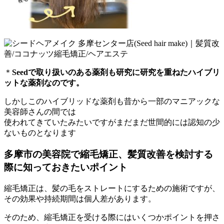
＊
Seed
で取り扱いのある薬剤も研究に研究を重ねたハイブリ
ットな薬剤なのです。
しかしこのハイブリッドな薬剤も昔から一部のマニアックな
美容師さんの間では
使われてきていたみたいですがまだまだ世間的には認知の少
ないものとなります
多摩市の美容院で縮毛矯正、
髪質改善を検討する
際に知っておきたいポイント
縮毛矯正は、髪の毛をストレートにするための施術ですが、
その効果や持続期間は個人差があります。
そのため、
縮毛矯正を受ける際にはいくつかポイントを押さ