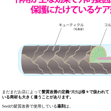
まだまだお店によって
髪質改善の定義づけは様々で扱われて
いる商材も大きく違うことがあります。
Seedの髪質改善で使用している
薬剤
は、