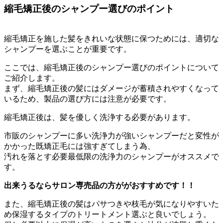
縮毛矯正後のシャンプー選びのポイント
縮毛矯正を施した髪をきれいな状態に保つためには、
適切な
シャンプーを選ぶことが重要です。
ここでは、
縮毛矯正後のシャンプー選びのポイントについて
ご紹介します。
まず、
縮毛矯正後の髪にはダメージが蓄積されやすくなって
いるため、
製品の選び方には注意が必要です。
縮毛矯正後は、
髪を優しく洗浄する必要があります。
市販のシャンプーに多い洗浄力が強いシャンプーだと変性が
かかっ
た既矯正毛には強すぎてしまう為、
汚れを落とす必要最低限の洗浄力のシャンプーがオススメで
す。
出来うるならサロン専売品の方ががおすすめです！！
また、
縮毛矯正後の髪はパサつきや枝毛が気になりやすいた
め保湿するタ
イプのトリートメント選ぶと良いでしょう。