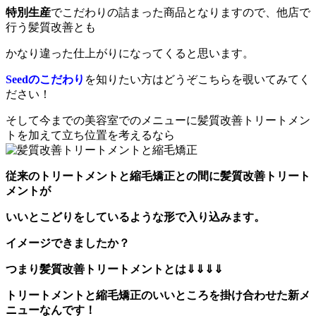
特別生産
でこだわりの詰まった商品となりますので、他店で
行う髪質改善とも
かなり違った仕上がりになってくると思います。
Seedのこだわり
を知りたい方はどうぞこちらを覗いてみてく
ださい！
そして今までの美容室でのメニューに髪質改善トリートメン
トを加えて立ち位置を考えるなら
従来のトリートメントと縮毛矯正との間に
髪質改善トリート
メントが
いいとこどりをしているような形で入り込みます。
イメージできましたか？
つまり髪質改善トリートメントとは⇓⇓⇓⇓
トリートメントと縮毛矯正のいいところを掛け合わせた新メ
ニューなんです！