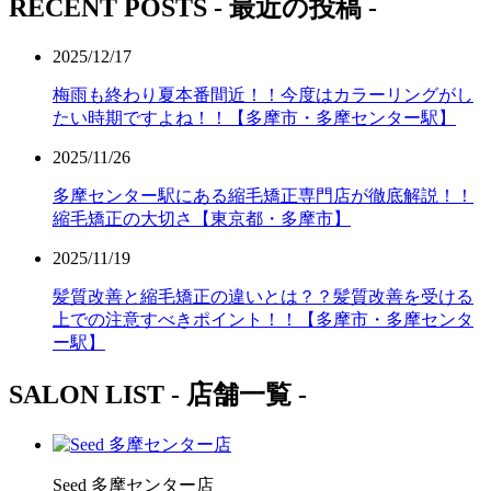
RECENT POSTS
- 最近の投稿 -
2025/12/17
梅雨も終わり夏本番間近！！今度はカラーリングがし
たい時期ですよね！！【多摩市・多摩センター駅】
2025/11/26
多摩センター駅にある縮毛矯正専門店が徹底解説！！
縮毛矯正の大切さ【東京都・多摩市】
2025/11/19
髪質改善と縮毛矯正の違いとは？？髪質改善を受ける
上での注意すべきポイント！！【多摩市・多摩センタ
ー駅】
SALON LIST
- 店舗一覧 -
Seed 多摩センター店