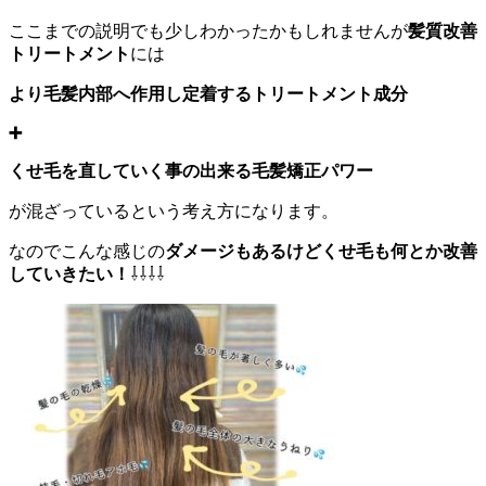
ここまでの説明でも少しわかったかもしれませんが
髪質改善
トリートメント
には
より毛髪内部へ作用し定着するトリートメント成分
➕
くせ毛を直していく事の出来る毛髪矯正パワー
が混ざっているという考え方になります。
なのでこんな感じの
ダメージもあるけどくせ毛も何とか改善
していきたい！
⇩⇩⇩⇩