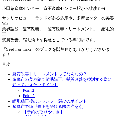
小田急多摩センター、京王多摩センター駅から徒歩５分
サンリオピューロランドがある多摩市、多摩センターの美容
室♪
業界話題「髪質改善」「髪質改善トリートメント」「縮毛矯
正」
髪質改善、縮毛矯正を得意としている専門店です。
「Seed hair make」のブログを閲覧頂きありがとうございま
す！
目次
髪質改善トリートメントってなんなの？
多摩市の美容院で縮毛矯正、髪質改善を検討する際に
知っておきたいポイント
Point１
Point２
縮毛矯正後のシャンプー選びのポイント
多摩市で縮毛矯正を受ける際の注意点
【予約の取りやすさ】