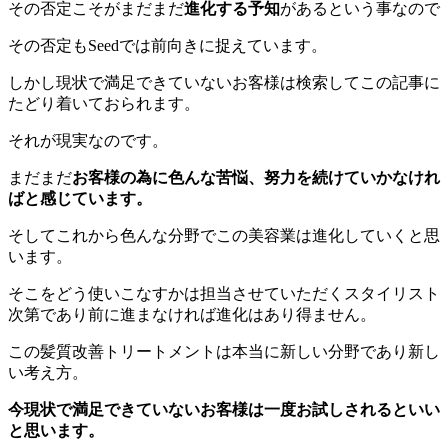
その否定こそがまだまだ
進化する予知
があるという事なので
その否定もSeedでは前向きに捉えています。
しかし現状で満足できていないお客様は検索してこの記事に
たどり着いておられます。
それが現実なのです。
まだまだ
お客様の為に色んな苦悩、努力を続けていかなけれ
ばと感じています。
そしてこれから色んな分野でこの美容業は進化していくと思
います。
そこをどう使いこなすかは担当させていただくスタイリスト
次第であり前に進まなければ進化はあり得ません。
この髪質改善トリートメントは本当に新しい分野であり新し
い考え方。
今現状で満足できていないお客様は一度お試しされるといい
と思います。