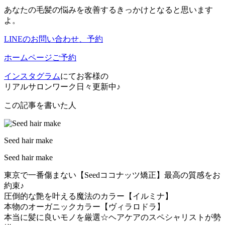
あなたの毛髪の悩みを改善するきっかけとなると思います
よ。
LINEのお問い合わせ、予約
ホームページご予約
インスタグラム
にてお客様の
リアルサロンワーク日々更新中♪
この記事を書いた人
Seed hair make
Seed hair make
東京で一番傷まない【Seedココナッツ矯正】最高の質感をお
約束♪
圧倒的な艶を叶える魔法のカラー【イルミナ】
本物のオーガニックカラー【ヴィラロドラ】
本当に髪に良いモノを厳選☆ヘアケアのスペシャリストが勢