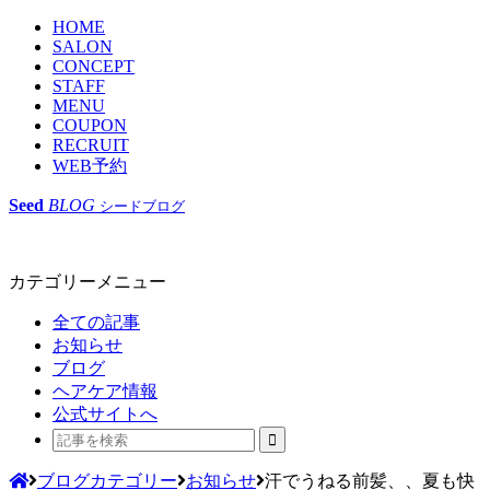
HOME
SALON
CONCEPT
STAFF
MENU
COUPON
RECRUIT
WEB予約
Seed
BLOG
シードブログ
カテゴリーメニュー
全ての記事
お知らせ
ブログ
ヘアケア情報
公式サイトへ
ブログカテゴリー
お知らせ
汗でうねる前髪、、夏も快