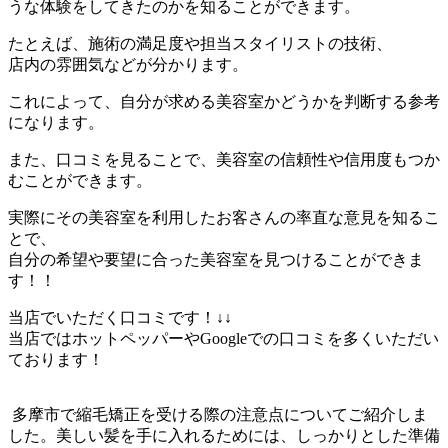
うな体験をしてきたのかを知ることができます。
たとえば、施術の満足度や担当スタイリストの技術、
店内の雰囲気などが分かります。
これによって、自分が求める美容室かどうかを判断する参考
になります。
また、口コミを見ることで、美容室の信頼性や信用度もつか
むことができます。
実際にその美容室を利用したお客さんの率直な意見を知るこ
とで、
自分の希望や要望に合った美容室を見つけることができま
す！！
当店でいただく口コミです！↓↓
当店ではホットペッパーやGoogleでの口コミを多くいただい
ております！
多摩市で縮毛矯正を受ける際の注意点についてご紹介しま
した。
美しい髪を手に入れるためには、
しっかりとした準備