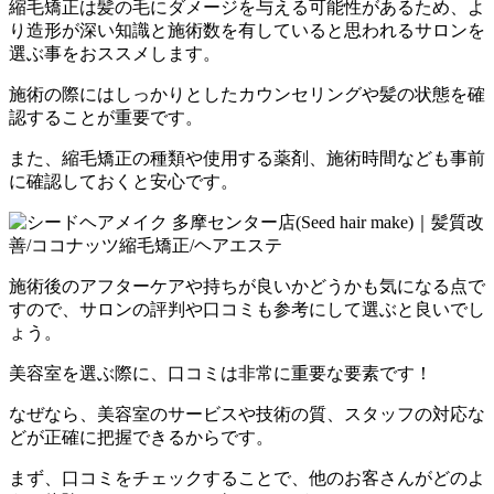
縮毛矯正は髪の毛にダメージを与える可能性があるため、
よ
り造形が深い知識と施術数を有していると思われるサロンを
選ぶ
事をおススメします。
施術の際にはしっかりとしたカウンセリングや髪の状態を確
認する
ことが重要です。
また、縮毛矯正の種類や使用する薬剤、
施術時間なども事前
に確認しておくと安心です。
施術後のアフターケアや持ちが良いかどうかも気になる点で
すので
、サロンの評判や口コミも参考にして選ぶと良いでし
ょう。
美容室を選ぶ際に、口コミは非常に重要な要素です！
なぜなら、美容室のサービスや技術の質、スタッフの対応な
どが正確に把握できるからです。
まず、口コミをチェックすることで、他のお客さんがどのよ