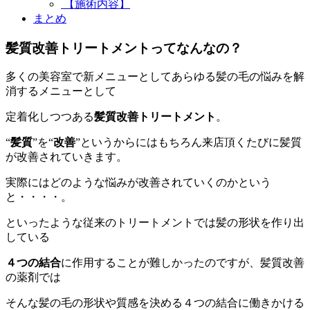
【施術内容】
まとめ
髪質改善トリートメントってなんなの？
多くの美容室で新メニューとしてあらゆる髪の毛の悩みを解
消するメニューとして
定着化しつつある
髪質改善トリートメント
。
“
髪質
”を“
改善
”というからにはもちろん来店頂くたびに髪質
が改善されていきます。
実際にはどのような悩みが改善されていくのかという
と・・・・。
といったような従来のトリートメントでは髪の形状を作り出
している
４つの結合
に作用することが難しかったのですが、髪質改善
の薬剤では
そんな髪の毛の形状や質感を決める４つの結合に働きかける