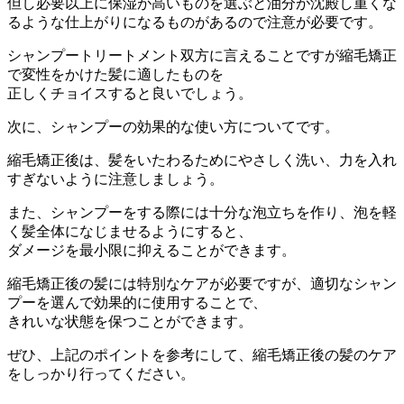
但し必要以上に保湿が高いものを選ぶと油分が沈殿し重くな
るよう
な仕上がりになるものがあるので注意が必要です。
シャンプートリートメント双方に言えることですが縮毛矯正
で変性
をかけた髪に適したものを
正しくチョイスすると良いでしょう。
次に、シャンプーの効果的な使い方についてです。
縮毛矯正後は、
髪をいたわるためにやさしく洗い、
力を入れ
すぎないように注意しましょう。
また、
シャンプーをする際には十分な泡立ちを作り、
泡を軽
く髪全体になじませるようにすると、
ダメージを最小限に抑えることができます。
縮毛矯正後の髪には特別なケアが必要ですが、
適切なシャン
プーを選んで効果的に使用することで、
きれいな状態を保つことができます。
ぜひ、
上記のポイントを参考にして、
縮毛矯正後の髪のケア
をしっかり行ってください。