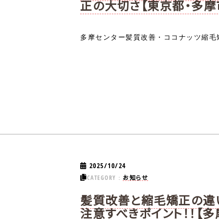
正の大切さ【東京都・多摩
多摩センター髪質改善・ココナッツ縮毛矯
2025/10/24
お知らせ
CATEGORY：
髪質改善と縮毛矯正の違
注意すべきポイント！！【