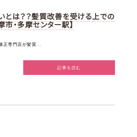
いとは？？髪質改善を受ける上での
多摩市・多摩センター駅】
正専門店が髪質...
記事を読む