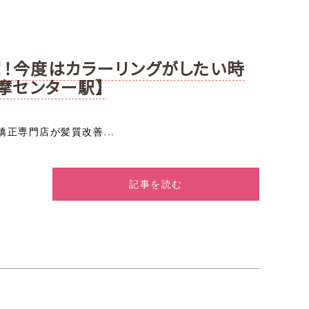
！今度はカラーリングがしたい時
摩センター駅】
正専門店が髪質改善...
記事を読む