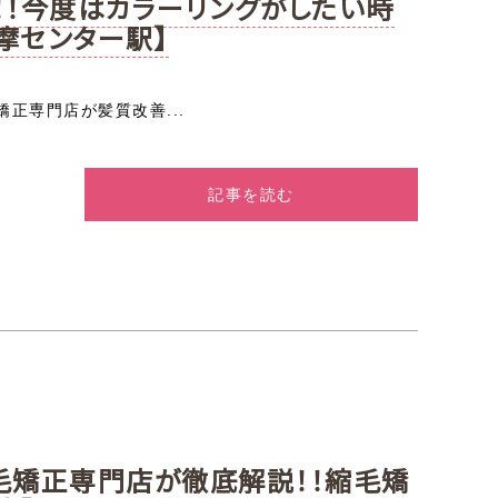
！今度はカラーリングがしたい時
摩センター駅】
正専門店が髪質改善...
記事を読む
毛矯正専門店が徹底解説！！縮毛矯