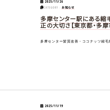
2025/11/26
お知らせ
CATEGORY：
多摩センター駅にある縮
正の大切さ【東京都・多摩
多摩センター髪質改善・ココナッツ縮毛矯
2025/11/19