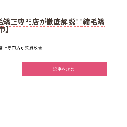
毛矯正専門店が徹底解説！！縮毛矯
市】
正専門店が髪質改善...
記事を読む