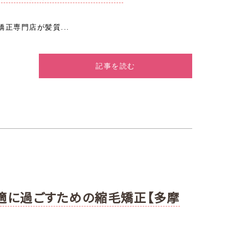
正専門店が髪質...
記事を読む
適に過ごすための縮毛矯正【多摩