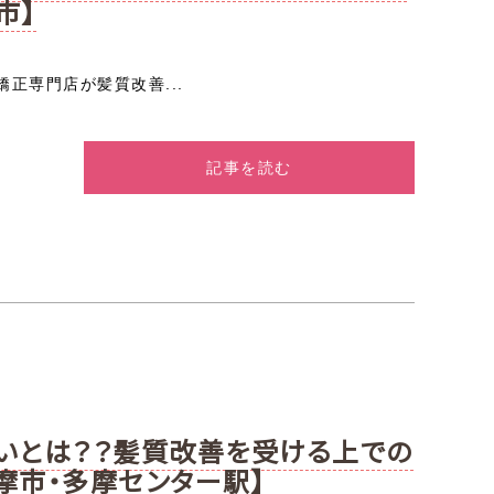
市】
正専門店が髪質改善...
記事を読む
いとは？？髪質改善を受ける上での
多摩市・多摩センター駅】