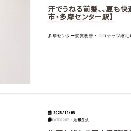
汗でうねる前髪、、夏も快
市・多摩センター駅】
多摩センター髪質改善・ココナッツ縮毛矯
2025/11/05
お知らせ
CATEGORY：