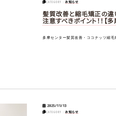
お知らせ
CATEGORY：
髪質改善と縮毛矯正の違
注意すべきポイント！！【
多摩センター髪質改善・ココナッツ縮毛矯
2025/11/13
お知らせ
CATEGORY：