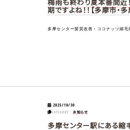
梅雨も終わり夏本番間近！
期ですよね！！【多摩市・多
多摩センター髪質改善・ココナッツ縮毛矯
2025/10/30
お知らせ
CATEGORY：
多摩センター駅にある縮