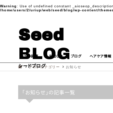
Warning
: Use of undefined constant _aioseop_description 
/home/users/2/uriup/web/seed/blog/wp-content/theme
Seed
BLOG
全ての記事
お知らせ
ブログ
ヘアケア情報
シードブログ
お知らせ
ブログカテゴリー
「お知らせ」の記事一覧