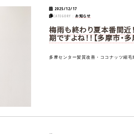
2025/12/17
お知らせ
CATEGORY：
梅雨も終わり夏本番間近！
期ですよね！！【多摩市・多
多摩センター髪質改善・ココナッツ縮毛矯