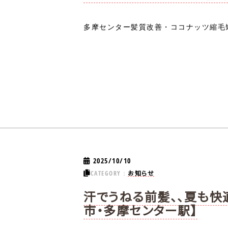
多摩センター髪質改善・ココナッツ縮毛矯
2025/10/10
お知らせ
CATEGORY：
汗でうねる前髪、、夏も快
市・多摩センター駅】