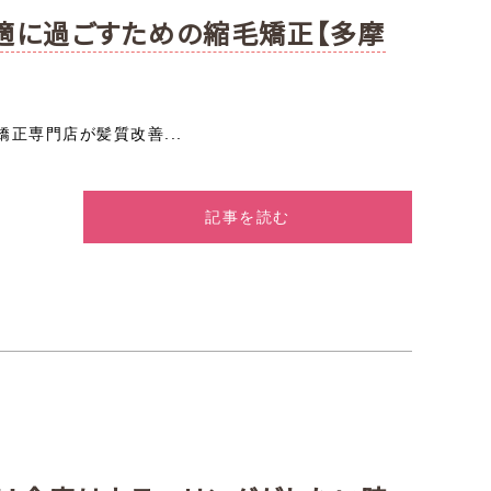
適に過ごすための縮毛矯正【多摩
正専門店が髪質改善...
記事を読む