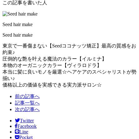
この記事を書いた人
Seed hair make
Seed hair make
東京で一番傷まない【Seedココナッツ矯正】最高の質感をお
約束♪
圧倒的な艶を叶える魔法のカラー【イルミナ】
本物のオーガニックカラー【ヴィラロドラ】
本当に髪に良いモノを厳選☆ヘアケアのスペシャリストが勢
揃い♪
価格以上の価値を実感できる実力派サロン☆
前の記事へ
記事一覧へ
次の記事へ
Twitter
Facebook
Line
Pocket