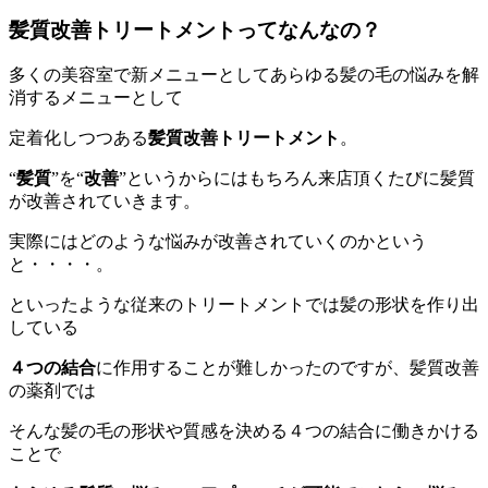
髪質改善トリートメントってなんなの？
多くの美容室で新メニューとしてあらゆる髪の毛の悩みを解
消するメニューとして
定着化しつつある
髪質改善トリートメント
。
“
髪質
”を“
改善
”というからにはもちろん来店頂くたびに髪質
が改善されていきます。
実際にはどのような悩みが改善されていくのかという
と・・・・。
といったような従来のトリートメントでは髪の形状を作り出
している
４つの結合
に作用することが難しかったのですが、髪質改善
の薬剤では
そんな髪の毛の形状や質感を決める４つの結合に働きかける
ことで