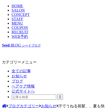
HOME
SALON
CONCEPT
STAFF
MENU
COUPON
RECRUIT
WEB予約
Seed
BLOG
シードブログ
カテゴリーメニュー
全ての記事
お知らせ
ブログ
ヘアケア情報
公式サイトへ
ブログカテゴリー
お知らせ
汗でうねる前髪、、夏も快