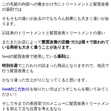
この毛髪の内部への働きかけ方にトリートメントと髪質改善
の薬剤では
そもそもの違いがあるのでもちろん効果にも大きく違いがあ
ります。
まだまだお店によって
髪質改善の定義づけは様々で扱われて
いる商材も大きく違うことがあります。
Seedの髪質改善で使用している
薬剤
は、
特別生産
でこだわりの詰まった商品となりますので、他店で
行う髪質改善とも
かなり違った仕上がりになってくると思います。
Seedのこだわり
を知りたい方はどうぞこちらを覗いてみてく
ださい！
そして今までの美容室でのメニューに髪質改善トリートメン
トを加えて立ち位置を考えるなら