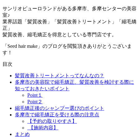
サンリオピューロランドがある多摩市、多摩センターの美容
室♪
業界話題「髪質改善」「髪質改善トリートメント」「縮毛矯
正」
髪質改善、縮毛矯正を得意としている専門店です。
「Seed hair make」のブログを閲覧頂きありがとうございま
す！
目次
髪質改善トリートメントってなんなの？
多摩市の美容院で縮毛矯正、髪質改善を検討する際に
知っておきたいポイント
Point１
Point２
縮毛矯正後のシャンプー選びのポイント
多摩市で縮毛矯正を受ける際の注意点
【予約の取りやすさ】
【施術内容】
まとめ