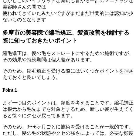
しかしこのハイブリッドな薬剤も昔から一部のマニアックな
美容師さんの間では
使われてきていたみたいですがまだまだ世間的には認知の少
ないものとなります
多摩市の美容院で縮毛矯正、
髪質改善を検討する
際に知っておきたいポイント
縮毛矯正は、髪の毛をストレートにするための施術ですが、
その効果や持続期間は個人差があります。
そのため、
縮毛矯正を受ける際にはいくつかポイントを押さ
えておくと良いで
しょう。
Point１
まず一つ目のポイントは、頻度を考えることです。
縮毛矯正
は根元から毛先までを対象とするため、
新しい髪が生えてく
ると徐々にクセが戻ってきます。
そのため、
3〜6ヶ月ごとに施術を受けることが一般的です。
ただし、
髪の毛の状態やクセの強さによっては、
必要な頻度