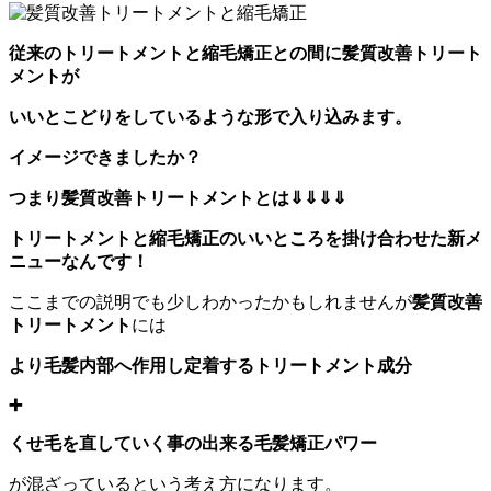
従来のトリートメントと縮毛矯正との間に
髪質改善トリート
メントが
いいとこどりをしているような形で入り込みます。
イメージできましたか？
つまり髪質改善トリートメントとは⇓⇓⇓⇓
トリートメントと縮毛矯正のいいところを掛け合わせた新メ
ニューなんです！
ここまでの説明でも少しわかったかもしれませんが
髪質改善
トリートメント
には
より毛髪内部へ作用し定着するトリートメント成分
➕
くせ毛を直していく事の出来る毛髪矯正パワー
が混ざっているという考え方になります。