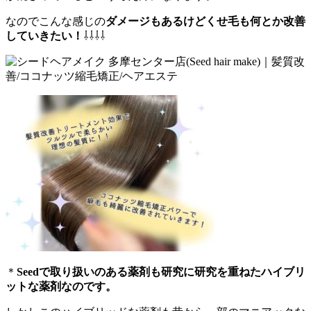
なのでこんな感じの
ダメージもあるけどくせ毛も何とか改善
していきたい！
⇩⇩⇩⇩
＊
Seed
で取り扱いのある薬剤も研究に研究を重ねたハイブリ
ットな薬剤なのです。