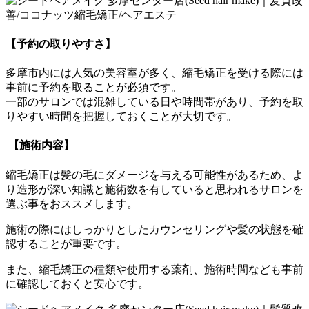
【予約の取りやすさ】
多摩市内には人気の美容室が多く、
縮毛矯正を受ける際には
事前に予約を取ることが必須です。
一部のサロンでは混雑している日や時間帯があり、
予約を取
りやすい時間を把握しておくことが大切です。
【施術内容】
縮毛矯正は髪の毛にダメージを与える可能性があるため、
よ
り造形が深い知識と施術数を有していると思われるサロンを
選ぶ
事をおススメします。
施術の際にはしっかりとしたカウンセリングや髪の状態を確
認する
ことが重要です。
また、縮毛矯正の種類や使用する薬剤、
施術時間なども事前
に確認しておくと安心です。