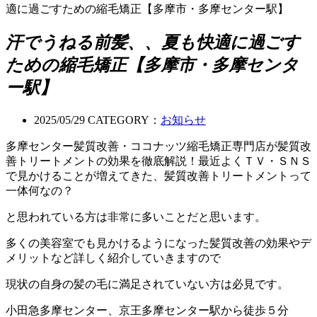
適に過ごすための縮毛矯正【多摩市・多摩センター駅】
汗でうねる前髪、、夏も快適に過ごす
ための縮毛矯正【多摩市・多摩センタ
ー駅】
2025/05/29
CATEGORY：
お知らせ
多摩センター髪質改善・ココナッツ縮毛矯正専門店が髪質改
善トリートメントの効果を徹底解説！最近よくＴＶ・ＳＮＳ
で見かけることが増えてきた、髪質改善トリートメントって
一体何なの？
と思われている方は非常に多いことだと思います。
多くの美容室でも見かけるようになった髪質改善の効果やデ
メリットなど詳しく紹介していきますので
現状の自身の髪の毛に満足されていない方は必見です。
小田急多摩センター、京王多摩センター駅から徒歩５分