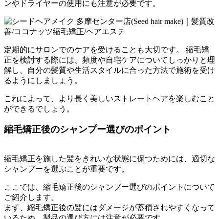
ンやドライヤーの使用にも注意が必要です。
定期的にサロンでのケアを受けることも大切です。 縮毛矯
正を検討する際には、
頻度や自宅ケアについてしっかりと理
解し、
自分の髪質や生活スタイルに合った方法で施術を受け
るようにしま
しょう。
これによって、
より長く美しいストレートヘアを楽しむこと
ができるでしょう。
縮毛矯正後のシャンプー選びのポイント
縮毛矯正を施した髪をきれいな状態に保つためには、
適切な
シャンプーを選ぶことが重要です。
ここでは、
縮毛矯正後のシャンプー選びのポイントについて
ご紹介します。
まず、
縮毛矯正後の髪にはダメージが蓄積されやすくなって
いるため、
製品の選び方には注意が必要です。