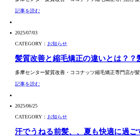
記事を読む
2025/07/03
CATEGORY：
お知らせ
髪質改善と縮毛矯正の違いとは？？
多摩センター髪質改善・ココナッツ縮毛矯正専門店が髪質.
記事を読む
2025/06/25
CATEGORY：
お知らせ
汗でうねる前髪、、夏も快適に過ご