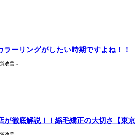
カラーリングがしたい時期ですよね！！
改善...
店が徹底解説！！縮毛矯正の大切さ【東京
改善...