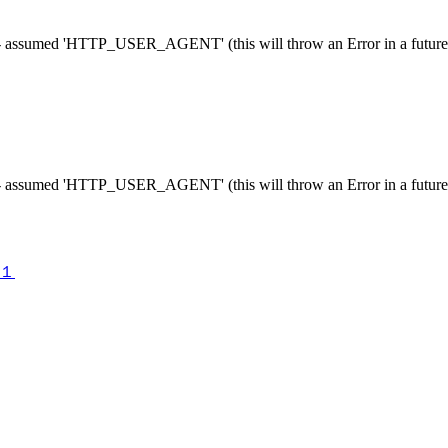
ssumed 'HTTP_USER_AGENT' (this will throw an Error in a future 
ssumed 'HTTP_USER_AGENT' (this will throw an Error in a future 
声１