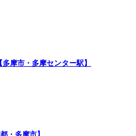
【多摩市・多摩センター駅】
都・多摩市】