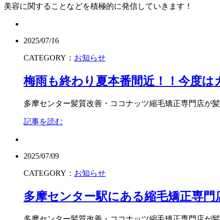
美容に関することなどを積極的に発信していきます！
2025/07/16
CATEGORY：
お知らせ
梅雨も終わり夏本番間近！！今度は
多摩センター髪質改善・ココナッツ縮毛矯正専門店が髪質
記事を読む
2025/07/09
CATEGORY：
お知らせ
多摩センター駅にある縮毛矯正専門
多摩センター髪質改善・ココナッツ縮毛矯正専門店が髪質